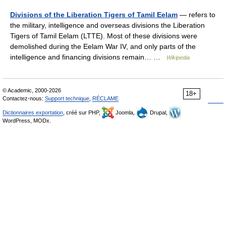
Divisions of the Liberation Tigers of Tamil Eelam
— refers to
the military, intelligence and overseas divisions the Liberation
Tigers of Tamil Eelam (LTTE). Most of these divisions were
demolished during the Eelam War IV, and only parts of the
intelligence and financing divisions remain… …
Wikipedia
© Academic, 2000-2026
18+
Contactez-nous:
Support technique
,
RÉCLAME
Dictionnaires exportation
, créé sur PHP,
Joomla,
Drupal,
WordPress, MODx.