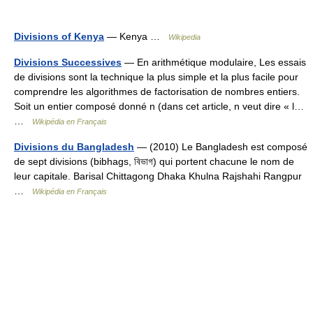
Divisions of Kenya
— Kenya …
Wikipedia
Divisions Successives
— En arithmétique modulaire, Les essais
de divisions sont la technique la plus simple et la plus facile pour
comprendre les algorithmes de factorisation de nombres entiers.
Soit un entier composé donné n (dans cet article, n veut dire « l…
…
Wikipédia en Français
Divisions du Bangladesh
— (2010) Le Bangladesh est composé
de sept divisions (bibhags, বিভাগ) qui portent chacune le nom de
leur capitale. Barisal Chittagong Dhaka Khulna Rajshahi Rangpur
…
Wikipédia en Français